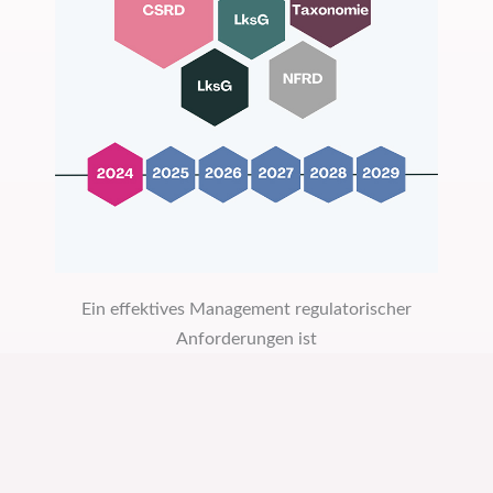
Ein effektives Management regulatorischer
Anforderungen ist
entscheidend für den Unternehmenserfolg
angesichts von Vorschriften wie CSDDD, CSRD,
EU Taxonomie und LkSG. Das Regulation
Mapping Tool bietet eine Lösung, um spezifische
Regelungen zu identifizieren und ermöglicht eine