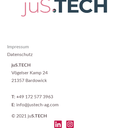
Impressum
Datenschutz
juS.TECH
Vögelser Kamp 24
21357 Bardowick
T: +
49 172 577 3963
E:
info@justech-ag.com
© 2021 ju
S.TECH