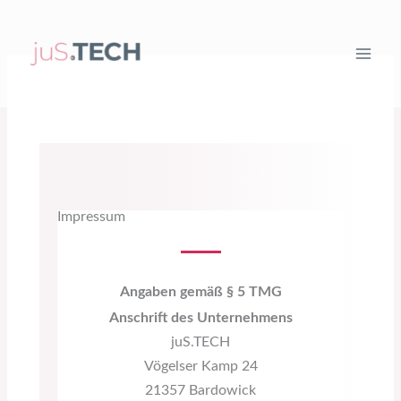
Zum
Inhalt
springen
Impressum
Angaben gemäß § 5 TMG
Anschrift des Unternehmens
juS.TECH
Vögelser Kamp 24
21357 Bardowick